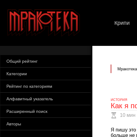
Крипи
Общий рейтинг
Мракотека
Категории
Рейтинг по категориям
Алфавитный указатель
ИСТОРИЯ
Как я п
Расширенный поиск
10 мин
Авторы
Я пишу это 
больше не 