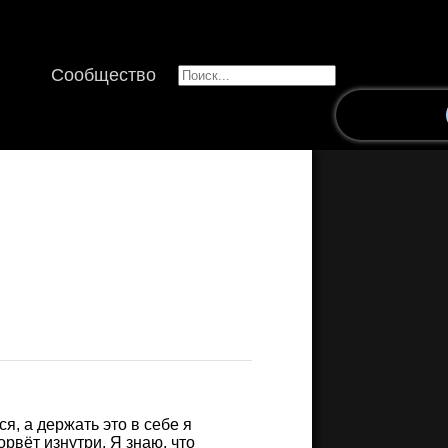
Сообщество
ся, а держать это в себе я
рвёт изнутри. Я знаю, что