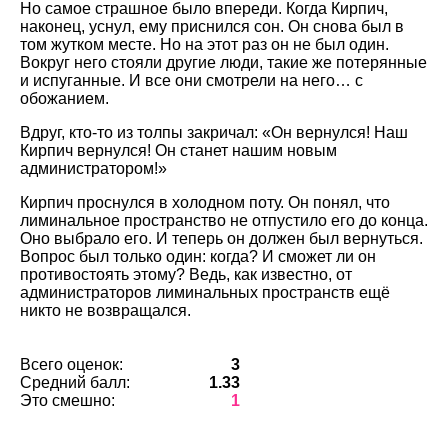
Но самое страшное было впереди. Когда Кирпич,
наконец, уснул, ему приснился сон. Он снова был в
том жутком месте. Но на этот раз он не был один.
Вокруг него стояли другие люди, такие же потерянные
и испуганные. И все они смотрели на него… с
обожанием.
Вдруг, кто-то из толпы закричал: «Он вернулся! Наш
Кирпич вернулся! Он станет нашим новым
администратором!»
Кирпич проснулся в холодном поту. Он понял, что
лиминальное пространство не отпустило его до конца.
Оно выбрало его. И теперь он должен был вернуться.
Вопрос был только один: когда? И сможет ли он
противостоять этому? Ведь, как известно, от
администраторов лиминальных пространств ещё
никто не возвращался.
Всего оценок:
3
Средний балл:
1.33
Это смешно:
1