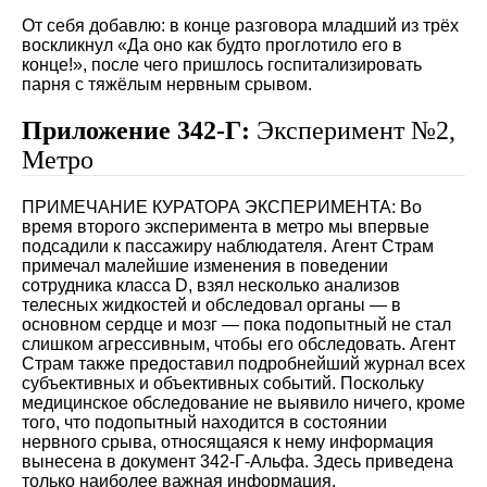
От себя добавлю: в конце разговора младший из трёх
воскликнул «Да оно как будто проглотило его в
конце!», после чего пришлось госпитализировать
парня с тяжёлым нервным срывом.
Приложение 342-Г:
Эксперимент №2,
Метро
ПРИМЕЧАНИЕ КУРАТОРА ЭКСПЕРИМЕНТА: Во
время второго эксперимента в метро мы впервые
подсадили к пассажиру наблюдателя. Агент Страм
примечал малейшие изменения в поведении
сотрудника класса D, взял несколько анализов
телесных жидкостей и обследовал органы — в
основном сердце и мозг — пока подопытный не стал
слишком агрессивным, чтобы его обследовать. Агент
Страм также предоставил подробнейший журнал всех
субъективных и объективных событий. Поскольку
медицинское обследование не выявило ничего, кроме
того, что подопытный находится в состоянии
нервного срыва, относящаяся к нему информация
вынесена в документ 342-Г-Альфа. Здесь приведена
только наиболее важная информация.