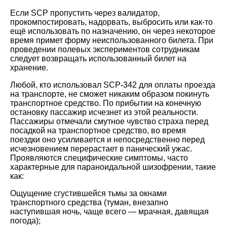
Если SCP пропустить через валидатор,
прокомпостировать, надорвать, выбросить или как-то
ещё использовать по назначению, он через некоторое
время примет форму неиспользованного билета. При
проведении полевых экспериментов сотрудникам
следует возвращать использованный билет на
хранение.
Любой, кто использовал SCP-342 для оплаты проезда
на транспорте, не сможет никаким образом покинуть
транспортное средство. По прибытии на конечную
остановку пассажир исчезнет из этой реальности.
Пассажиры отмечали смутное чувство страха перед
посадкой на транспортное средство, во время
поездки оно усиливается и непосредственно перед
исчезновением перерастает в панический ужас.
Проявляются специфические симптомы, часто
характерные для параноидальной шизофрении, такие
как:
Ощущение сгустившейся тьмы за окнами
транспортного средства (туман, внезапно
наступившая ночь, чаще всего — мрачная, давящая
погода);