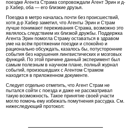
поездке Агента Страма сопровождали Агент Эрин и д-
р Хабер, оба — его близкие друзья.
Поездка в метро началась почти без происшествий,
хотя д-р Хабер заметил, что Агенты Эрин и Страм
лучше понимают переживания Страма, возможно это
являлось следствием их близкой дружбы. Поддержка
Агента Эрин помогла Страму оставаться в здравом
уме на всём протяжении поездки и спокойно и
рационально обсуждать, казалось бы, потусторонние
события без нарушения лингвистических и мозговых
функций. По этой причине данный эксперимент был
самым полезным в научном плане, полный журнал
событий, произошедших с Агентом Страмом
находится в приложенном документе.
Следует отдельно отметить, что Агент Страм не
пытался сойти с поезда и даже не рассматривал
такую возможность. Такое принятие своей участи
могло помочь ему избежать помутнения рассудка. См.
нижеследующий протокол:
————————————————