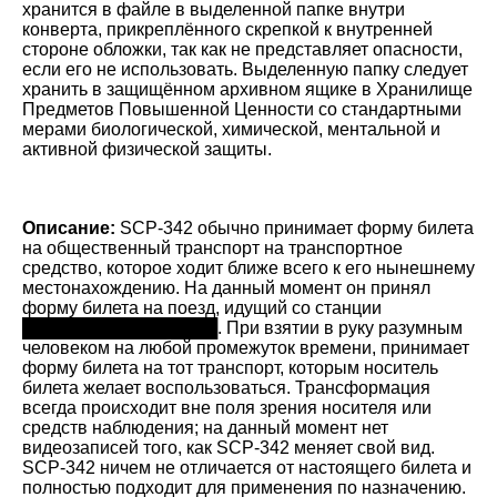
хранится в файле в выделенной папке внутри
конверта, прикреплённого скрепкой к внутренней
стороне обложки, так как не представляет опасности,
если его не использовать. Выделенную папку следует
хранить в защищённом архивном ящике в Хранилище
Предметов Повышенной Ценности со стандартными
мерами биологической, химической, ментальной и
активной физической защиты.
Описание:
SCP-342 обычно принимает форму билета
на общественный транспорт на транспортное
средство, которое ходит ближе всего к его нынешнему
местонахождению. На данный момент он принял
форму билета на поезд, идущий со станции
████████████████. При взятии в руку разумным
человеком на любой промежуток времени, принимает
форму билета на тот транспорт, которым носитель
билета желает воспользоваться. Трансформация
всегда происходит вне поля зрения носителя или
средств наблюдения; на данный момент нет
видеозаписей того, как SCP-342 меняет свой вид.
SCP-342 ничем не отличается от настоящего билета и
полностью подходит для применения по назначению.