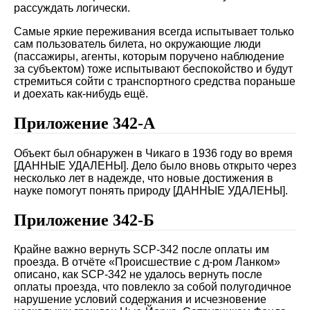
рассуждать логически.
Самые яркие переживания всегда испытывает только
сам пользователь билета, но окружающие люди
(пассажиры, агенты, которым поручено наблюдение
за субъектом) тоже испытывают беспокойство и будут
стремиться сойти с транспортного средства пораньше
и доехать как-нибудь ещё.
Приложение 342-А
Объект был обнаружен в Чикаго в 1936 году во время
[ДАННЫЕ УДАЛЕНЫ]. Дело было вновь открыто через
несколько лет в надежде, что новые достижения в
науке помогут понять природу [ДАННЫЕ УДАЛЕНЫ].
Приложение 342-Б
Крайне важно вернуть SCP-342 после оплаты им
проезда. В отчёте «Происшествие с д-ром Ланком»
описано, как SCP-342 не удалось вернуть после
оплаты проезда, что повлекло за собой полугодичное
нарушение условий содержания и исчезновение