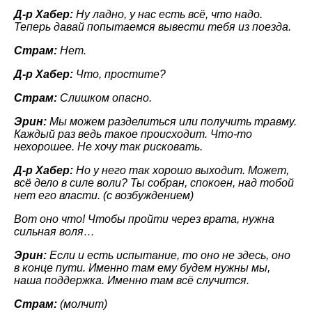
Д-р Хабер:
Ну ладно, у нас есть всё, что надо.
Теперь давай попытаемся вывести тебя из поезда.
Страм:
Нет.
Д-р Хабер:
Что, простите?
Страм:
Слишком опасно.
Эрин:
Мы можем разделиться или получить травму.
Каждый раз ведь такое происходит. Что-то
нехорошее. Не хочу так рисковать.
Д-р Хабер:
Но у него так хорошо выходит. Может,
всё дело в силе воли? Ты собран, спокоен, над тобой
нет его власти. (с возбуждением)
Вот оно что! Чтобы пройти через врата, нужна
сильная воля…
Эрин:
Если и есть испытание, то оно не здесь, оно
в конце пути. Именно там ему будем нужны мы,
наша поддержка. Именно там всё случится.
Страм:
(молчит)