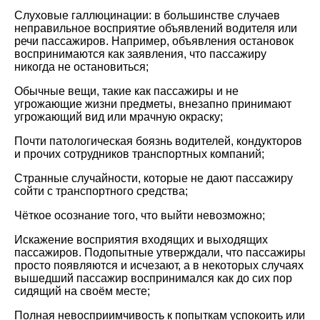
Слуховые галлюцинации: в большинстве случаев
неправильное восприятие объявлений водителя или
речи пассажиров. Например, объявления остановок
воспринимаются как заявления, что пассажиру
никогда не остановиться;
Обычные вещи, такие как пассажиры и не
угрожающие жизни предметы, внезапно принимают
угрожающий вид или мрачную окраску;
Почти патологическая боязнь водителей, кондукторов
и прочих сотрудников транспортных компаний;
Странные случайности, которые не дают пассажиру
сойти с транспортного средства;
Чёткое осознание того, что выйти невозможно;
Искажение восприятия входящих и выходящих
пассажиров. Подопытные утверждали, что пассажиры
просто появляются и исчезают, а в некоторых случаях
вышедший пассажир воспринимался как до сих пор
сидящий на своём месте;
Полная невосприимчивость к попыткам успокоить или