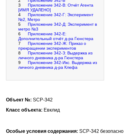
2
Приложение 342-Б
3
Приложение 342-В: Отчёт Агента
[ИМЯ УДАЛЕНО]
4
Приложение 342-Г: Эксперимент
№2, Метро
5
Приложение 342-Д: Эксперимент в
метро №3
6
Приложение 342-Е:
Дополнительный отчёт д-ра Гюнстера
7
Приложение 342-Ж: Приказ о
прекращении экспериментов
8
Приложение 342-З: Выдержка из
личного дневника д-ра Гюнстера
9
Приложение 342-Икс. Выдержка из
личного дневника д-ра Клефа
Объект №:
SCP-342
Класс объекта:
Евклид
Особые условия содержания:
SCP-342 безопасно