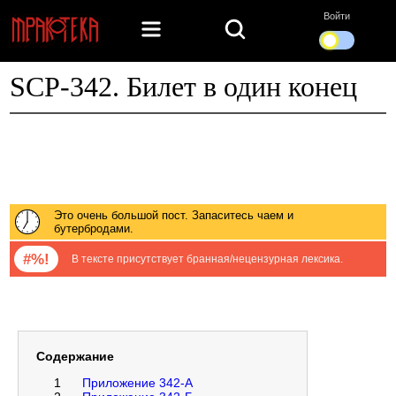
Войти
SCP-342. Билет в один конец
Это очень большой пост. Запаситесь чаем и
бутербродами.
#%!
В тексте присутствует бранная/нецензурная лексика.
Содержание
1
Приложение 342-А