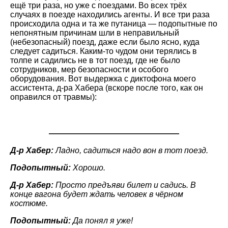
ещё три раза, но уже с поездами. Во всех трёх
случаях в поезде находились агенты. И все три раза
происходила одна и та же путаница — подопытные по
непонятным причинам шли в неправильный
(небезопасный) поезд, даже если было ясно, куда
следует садиться. Каким-то чудом они терялись в
толпе и садились не в тот поезд, где не было
сотрудников, мер безопасности и особого
оборудования. Вот выдержка с диктофона моего
ассистента, д-ра Хабера (вскоре после того, как он
оправился от травмы):
————————————————
Д-р Хабер:
Ладно, садиться надо вон в тот поезд.
Подопытный:
Хорошо.
Д-р Хабер:
Просто предъяви билет и садись. В
конце вагона будет ждать человек в чёрном
костюме.
Подопытный:
Да понял я уже!