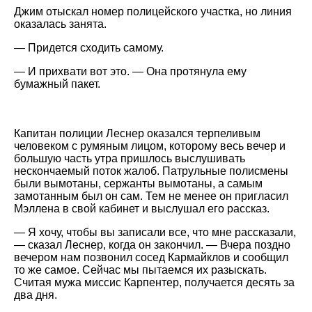
Джим отыскал номер полицейского участка, но линия
оказалась занята.
— Придется сходить самому.
— И прихвати вот это. — Она протянула ему
бумажный пакет.
Капитан полиции Леснер оказался терпеливым
человеком с румяным лицом, которому весь вечер и
большую часть утра пришлось выслушивать
нескончаемый поток жалоб. Патрульные полисмены
были вымотаны, сержанты вымотаны, а самым
замотанным был он сам. Тем не менее он пригласил
Мэллена в свой кабинет и выслушал его рассказ.
— Я хочу, чтобы вы записали все, что мне рассказали,
— сказал Леснер, когда он закончил. — Вчера поздно
вечером нам позвонил сосед Кармайклов и сообщил
то же самое. Сейчас мы пытаемся их разыскать.
Считая мужа миссис Карпентер, получается десять за
два дня.