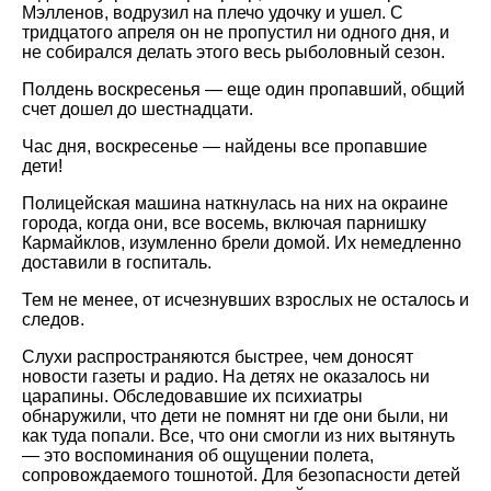
Мэлленов, водрузил на плечо удочку и ушел. С
тридцатого апреля он не пропустил ни одного дня, и
не собирался делать этого весь рыболовный сезон.
Полдень воскресенья — еще один пропавший, общий
счет дошел до шестнадцати.
Час дня, воскресенье — найдены все пропавшие
дети!
Полицейская машина наткнулась на них на окраине
города, когда они, все восемь, включая парнишку
Кармайклов, изумленно брели домой. Их немедленно
доставили в госпиталь.
Тем не менее, от исчезнувших взрослых не осталось и
следов.
Слухи распространяются быстрее, чем доносят
новости газеты и радио. На детях не оказалось ни
царапины. Обследовавшие их психиатры
обнаружили, что дети не помнят ни где они были, ни
как туда попали. Все, что они смогли из них вытянуть
— это воспоминания об ощущении полета,
сопровождаемого тошнотой. Для безопасности детей