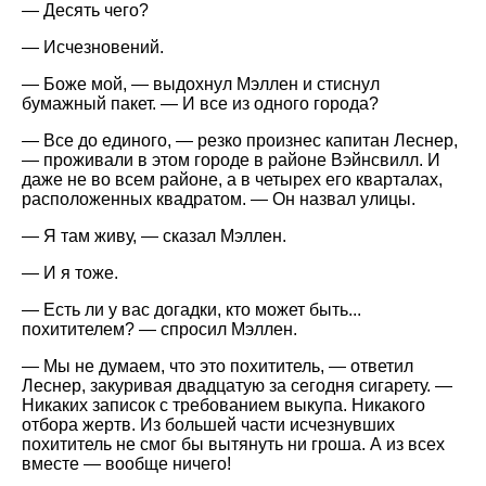
— Десять чего?
— Исчезновений.
— Боже мой, — выдохнул Мэллен и стиснул
бумажный пакет. — И все из одного города?
— Все до единого, — резко произнес капитан Леснер,
— проживали в этом городе в районе Вэйнсвилл. И
даже не во всем районе, а в четырех его кварталах,
расположенных квадратом. — Он назвал улицы.
— Я там живу, — сказал Мэллен.
— И я тоже.
— Есть ли у вас догадки, кто может быть...
похитителем? — спросил Мэллен.
— Мы не думаем, что это похититель, — ответил
Леснер, закуривая двадцатую за сегодня сигарету. —
Никаких записок с требованием выкупа. Никакого
отбора жертв. Из большей части исчезнувших
похититель не смог бы вытянуть ни гроша. А из всех
вместе — вообще ничего!