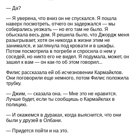
— Да?
— Я уверена, что вниз он не спускался. Я пошла
наверх посмотреть, отчего он задержался — мы
собирались уезжать — но его там не было. Я
обыскала весь дом. Я решила было, что Джордж меня
разыгрывает, хотя он никогда в жизни этим не
занимался, и заглянула под кровати и в шкафы.
Потом посмотрела в погребе и спросила о нем у
соседей, но никто его не видел. Я подумала, может, он
зашел к вам — он как-то об этом говорил...
Филис рассказала ей об исчезновении Кармайклов.
Они поговорили еще немного, потом Филис положила
трубку.
— Джим, — сказала она. — Мне это не нравится.
Лучше будет, если ты сообщишь о Кармайклах в
полицию.
— И окажемся в дураках, когда выяснится, что они
были у друзей в Олбани.
— Придется пойти и на это.