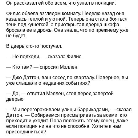
Он рассказал ей обо всем, что узнал в полиции.
Филис обвела взглядом комнату. Неделю назад она
казалась теплой и уютной. Теперь она стала бояться
тени под кушеткой, а приоткрытая дверца шкафа
бросала ее в дрожь. Она знала, что по прежнему уже
не будет.
В дверь кто-то постучал.
— Не подходи, — сказала Филис.
— Кто там? — спросил Мэллен.
— Джо Даттон, ваш сосед по кварталу. Наверное, вы
уже слышали о недавних событиях?
— Да, — ответил Мэллен, стоя перед запертой
дверью.
— Мы перегораживаем улицы баррикадами, — сказал
Даттон. — Собираемся присматривать за всеми, кто
приходит и уходит. Пора положить этому конец, даже
если полиция ни на что не способна. Хотите к нам
присоединиться?