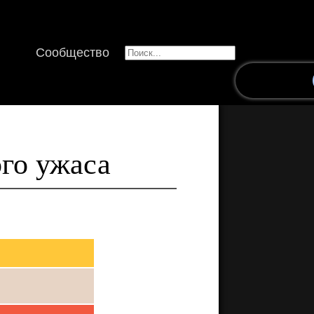
Сообщество
ого ужаса