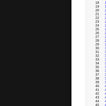
18
19
20
21
22
23
24
25
26
27
28
29
30
31
32
33
34
35
36
37
38
39
40
41
42
43
44
45