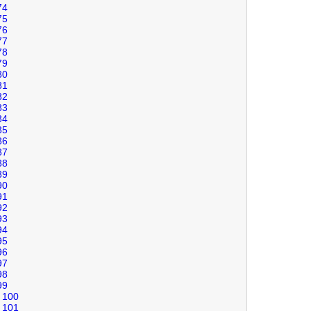
74
75
76
77
78
79
80
81
82
83
84
85
86
87
88
89
90
91
92
93
94
95
96
97
98
99
100
101