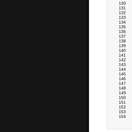
130
131
132
133
134
135
136
137
138
139
140
141
142
143
144
145
146
147
148
149
150
151
152
153
154