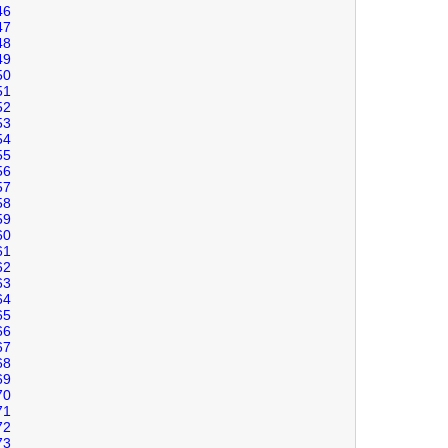
46
47
48
49
50
51
52
53
54
55
56
57
58
59
60
61
62
63
64
65
66
67
68
69
70
71
72
73