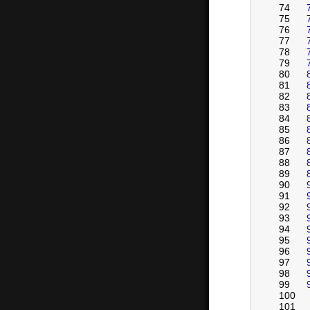
74
75
76
77
78
79
80
81
82
83
84
85
86
87
88
89
90
91
92
93
94
95
96
97
98
99
100
101