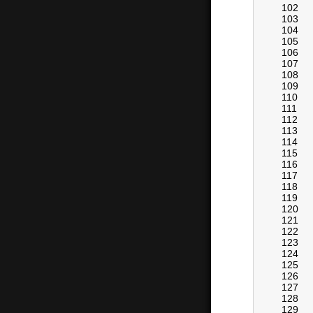
102
103
104
105
106
107
108
109
110
111
112
113
114
115
116
117
118
119
120
121
122
123
124
125
126
127
128
129