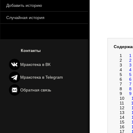
Добавить историю
Случайная история
Содержа
Контакты
1
1
2
2
Мракотека в ВК
3
3
4
4
5
5
Мракотека в Telegram
6
6
7
7
8
8
Обратная связь
9
9
10
11
12
13
14
15
16
17