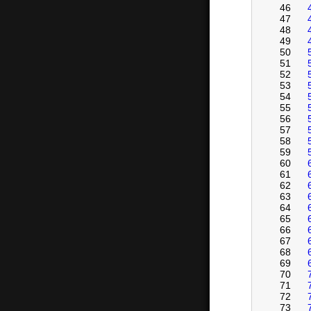
46
47
48
49
50
51
52
53
54
55
56
57
58
59
60
61
62
63
64
65
66
67
68
69
70
71
72
73