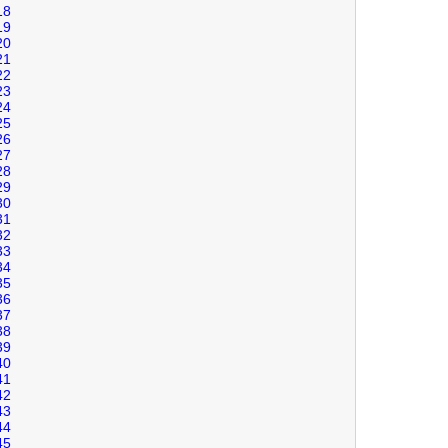
18
19
20
21
22
23
24
25
26
27
28
29
30
31
32
33
34
35
36
37
38
39
40
41
42
43
44
45