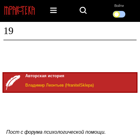
Войти
19
Авторская история
Владимир Леонтьев (HranitelSklepa)
Пост с форума психологической помощи.