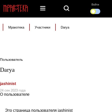
Войти
Мракотека
Участники
Darya
Пользователь
Darya
jashinist
24 сен 2023 года
О пользователе
Это страница пользователя jashinist