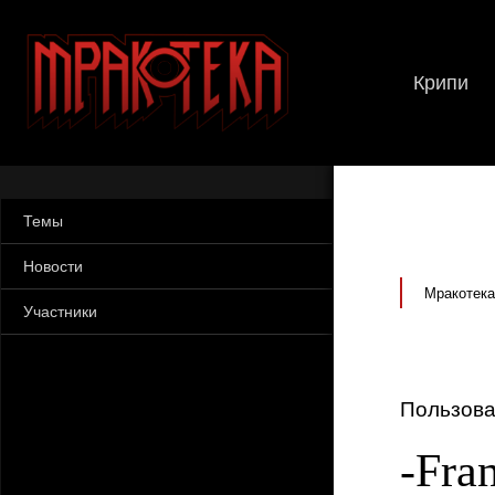
Крипи
Темы
Новости
Мракотека
Участники
Пользова
-Fra