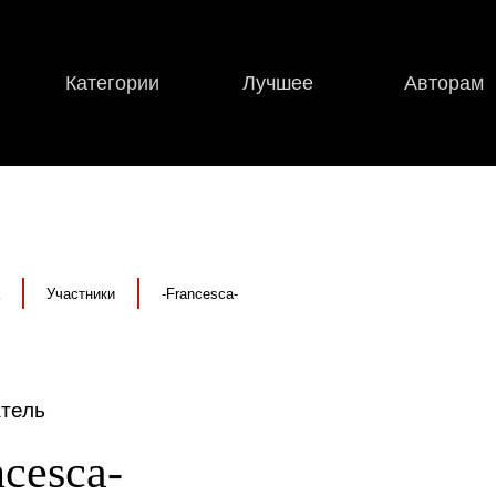
Категории
Лучшее
Авторам
Участники
-Francesca-
тель
ncesca-