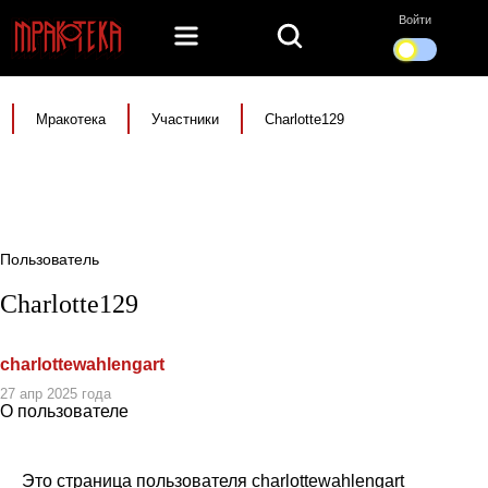
Войти
Мракотека
Участники
Charlotte129
Пользователь
Charlotte129
charlottewahlengart
27 апр 2025 года
О пользователе
Это страница пользователя charlottewahlengart