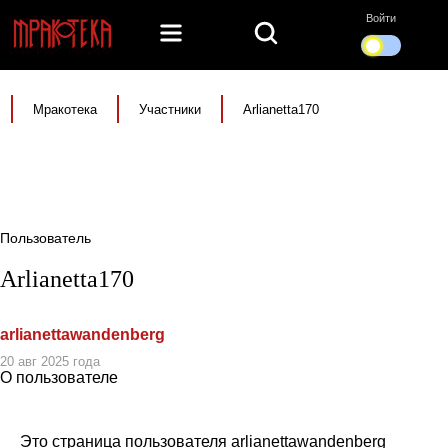
Войти
Мракотека
Участники
Arlianetta170
Пользователь
Arlianetta170
arlianettawandenberg
20 авг 2025 года
О пользователе
Это страница пользователя arlianettawandenberg