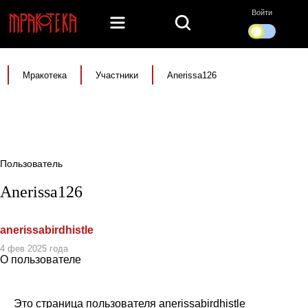
Войти
Мракотека
Участники
Anerissa126
Пользователь
Anerissa126
anerissabirdhistle
4 фев 2025 года
О пользователе
Это страница пользователя anerissabirdhistle