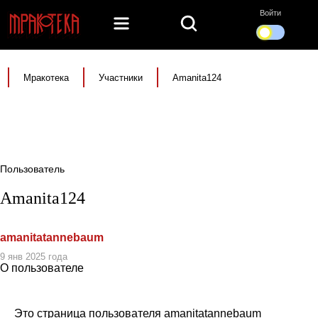
Войти
Мракотека
Участники
Amanita124
Пользователь
Amanita124
amanitatannebaum
9 янв 2025 года
О пользователе
Это страница пользователя amanitatannebaum