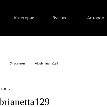
Категории
Лучшее
Авторам
Участники
Algebrianetta129
тель
brianetta129