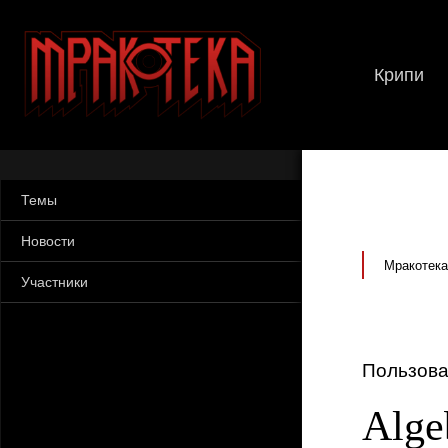
Крипи
Темы
Новости
Мракотека
Участники
Пользова
Alge