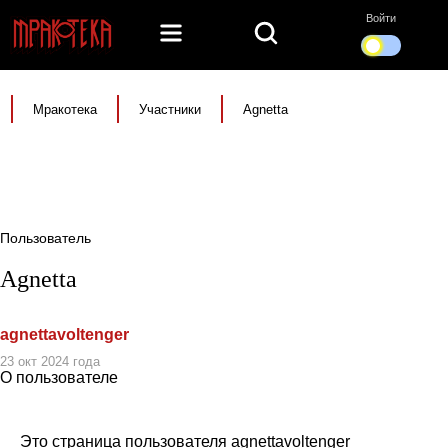
Войти
Мракотека
Участники
Agnetta
Пользователь
Agnetta
agnettavoltenger
23 окт 2024 года
О пользователе
Это страница пользователя agnettavoltenger