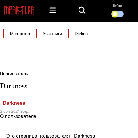
Войти
Мракотека
Участники
Darkness
Пользователь
Darkness
_Darkness_
2 сен 2024 года
О пользователе
Это страница пользователя _Darkness_