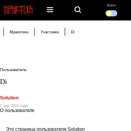
Войти
Мракотека
Участники
Di
Пользователь
Di
Solution
2 апр 2024 года
О пользователе
Это страница пользователя Solution