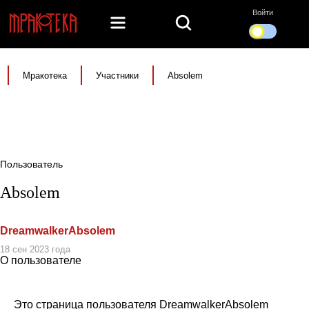
Войти
Мракотека
Участники
Absolem
Пользователь
Absolem
DreamwalkerAbsolem
18 сен 2023 года
О пользователе
Это страница пользователя DreamwalkerAbsolem