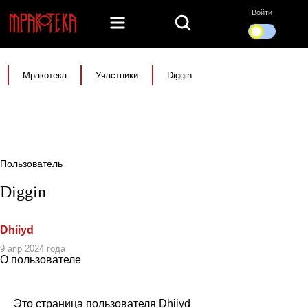
Войти
Мракотека
Участники
Diggin
Пользователь
Diggin
Dhiiyd
9 апр 2024 года
О пользователе
Это страница пользователя Dhiiyd