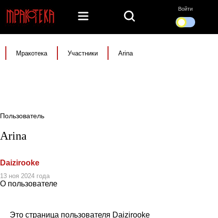
Войти
Мракотека
Участники
Arina
Пользователь
Arina
Daizirooke
13 ноя 2024 года
О пользователе
Это страница пользователя Daizirooke