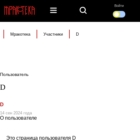
Войти
Мракотека
Участники
D
Пользователь
D
D
14 сен 2024 года
О пользователе
Это страница пользователя D