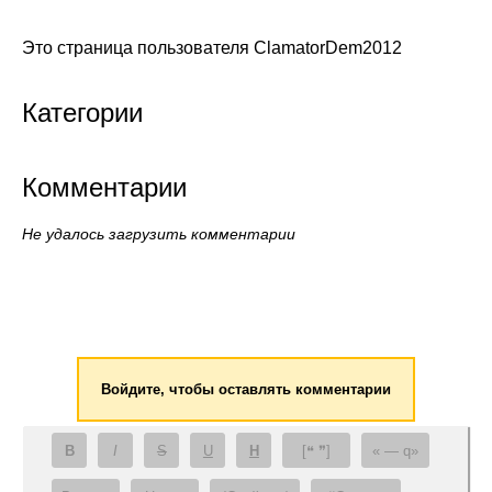
Это страница пользователя ClamatorDem2012
Категории
Комментарии
Не удалось загрузить комментарии
Войдите, чтобы оставлять комментарии
B
I
S
U
H
[❝ ❞]
— q