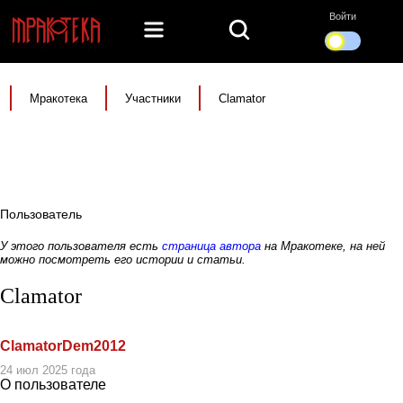
Войти
Мракотека
Участники
Clamator
Пользователь
У этого пользователя есть
страница автора
на Мракотеке, на ней
можно посмотреть его истории и статьи.
Clamator
ClamatorDem2012
24 июл 2025 года
О пользователе