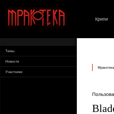
Крипи
Темы
Новости
Мракотека
Участники
Пользова
Blad