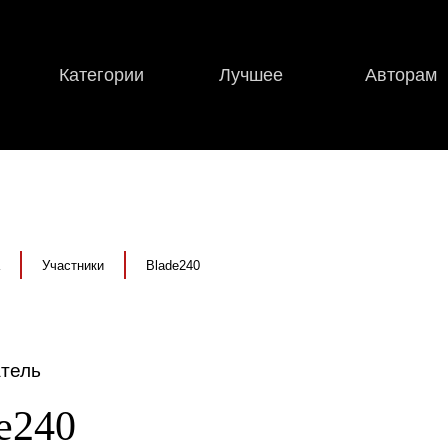
Категории
Лучшее
Авторам
Участники
Blade240
тель
e240