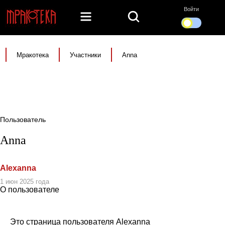
Войти
Мракотека
Участники
Anna
Пользователь
Anna
Alexanna
1 июн 2025 года
О пользователе
Это страница пользователя Alexanna