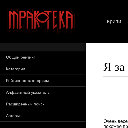
Крипи
Общий рейтинг
Я за
Категории
Рейтинг по категориям
Алфавитный указатель
Расширенный поиск
Авторы
Очень весе
похожее пр