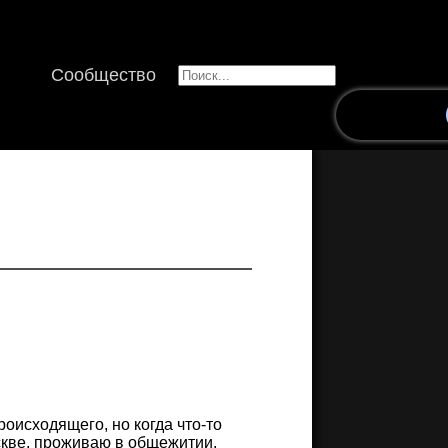
Сообщество
оисходящего, но когда что-то
оскве, проживаю в общежитии.