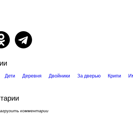
ии
Дети
Деревня
Двойники
За дверью
Крипи
И
тарии
загрузить комментарии