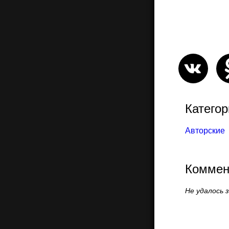
Категор
Авторские
Коммен
Не удалось 