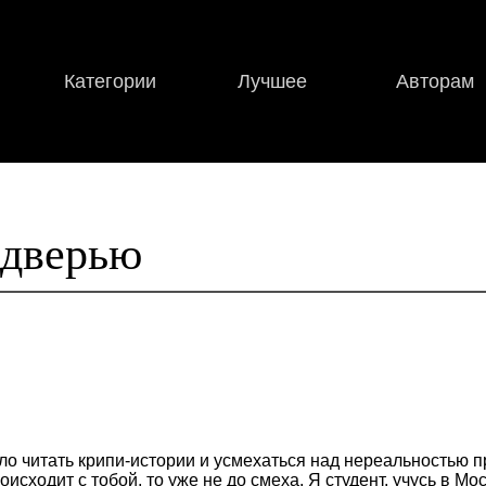
Категории
Лучшее
Авторам
 дверью
ло читать крипи-истории и усмехаться над нереальностью пр
оисходит с тобой, то уже не до смеха. Я студент, учусь в М