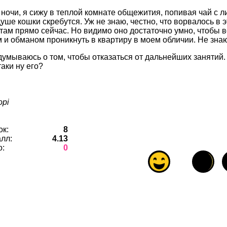
ночи, я сижу в теплой комнате общежития, попивая чай с ли
уше кошки скребутся. Уж не знаю, честно, что ворвалось в 
 там прямо сейчас. Но видимо оно достаточно умно, чтобы 
 и обманом проникнуть в квартиру в моем обличии. Не знаю
думываюсь о том, чтобы отказаться от дальнейших занятий. 
аки ну его?
opi
ок:
8
лл:
4.13
о:
0