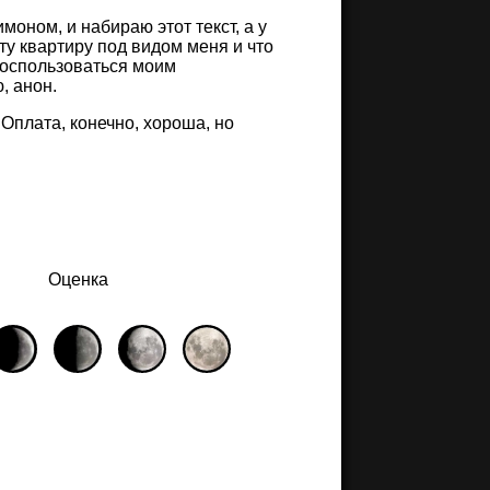
моном, и набираю этот текст, а у
эту квартиру под видом меня и что
воспользоваться моим
, анон.
Оплата, конечно, хороша, но
Оценка