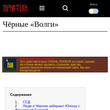
Войти
Чёрные «Волги»
Читай, пока не удалили!
Это действительно ОЧЕНЬ ПЛОХАЯ история, однако
её чтение может вызвать странное чувство
удовлетворения и/или истерический смех. Мы вас
предупредили.
Содержание
1
ССД
2
Люди в Чёрном забирают Юношу с
Лошадиной Головой