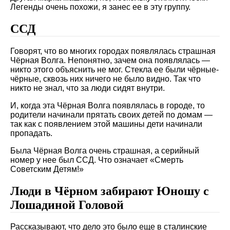
Легенды очень похожи, я занес ее в эту группу.
ССД
Говорят, что во многих городах появлялась страшная
Чёрная Волга. Непонятно, зачем она появлялась —
никто этого объяснить не мог. Стекла ее были чёрные-
чёрные, сквозь них ничего не было видно. Так что
никто не знал, что за люди сидят внутри.
И, когда эта Чёрная Волга появлялась в городе, то
родители начинали прятать своих детей по домам —
так как с появлением этой машины дети начинали
пропадать.
Была Чёрная Волга очень страшная, а серийный
номер у нее был ССД. Что означает «Смерть
Советским Детям!»
Люди в Чёрном забирают Юношу с
Лошадиной Головой
Рассказывают, что дело это было еще в сталинские