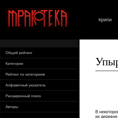
Крипи
Общий рейтинг
Упыр
Категории
Рейтинг по категориям
Алфавитный указатель
Расширенный поиск
Авторы
В некоторо
их деревне