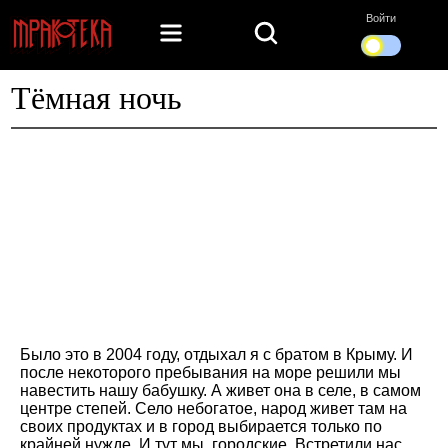
Войти
Тëмная ночь
Было это в 2004 году, отдыхал я с братом в Крыму. И
после некоторого пребывания на море решили мы
навестить нашу бабушку. А живет она в селе, в самом
центре степей. Село небогатое, народ живет там на
своих продуктах и в город выбирается только по
крайней нужде. И тут мы, городские. Встретили нас