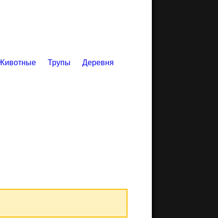
Животные
Трупы
Деревня