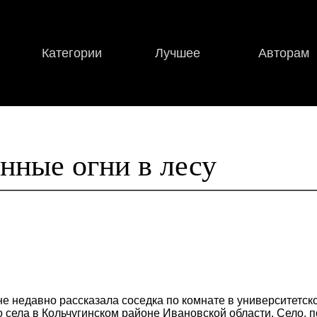
Категории
Лучшее
Авторам
нные огни в лесу
е недавно рассказала соседка по комнате в университетск
 села в Кольчугинском районе Ивановской области. Село, п