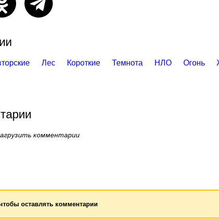
ии
вторские
Лес
Короткие
Темнота
НЛО
Огонь
тарии
загрузить комментарии
 чтобы оставлять комментарии