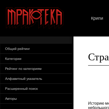
Крипи
Общий рейтинг
Стра
Категории
Рейтинг по категориям
Алфавитный указатель
Расширенный поиск
Авторы
Историю мн
небольшого