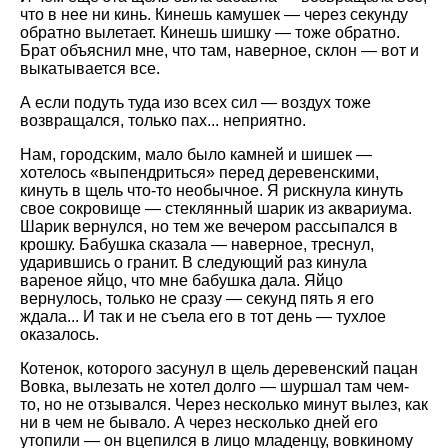
что в нее ни кинь. Кинешь камушек — через секунду
обратно вылетает. Кинешь шишку — тоже обратно.
Брат объяснил мне, что там, наверное, склон — вот и
выкатывается все.
А если подуть туда изо всех сил — воздух тоже
возвращался, только пах... неприятно.
Нам, городским, мало было камней и шишек —
хотелось «выпендриться» перед деревенскими,
кинуть в щель что-то необычное. Я рискнула кинуть
свое сокровище — стеклянный шарик из аквариума.
Шарик вернулся, но тем же вечером рассыпался в
крошку. Бабушка сказала — наверное, треснул,
ударившись о гранит. В следующий раз кинула
вареное яйцо, что мне бабушка дала. Яйцо
вернулось, только не сразу — секунд пять я его
ждала... И так и не съела его в тот день — тухлое
оказалось.
Котенок, которого засунул в щель деревенский пацан
Вовка, вылезать не хотел долго — шуршал там чем-
то, но не отзывался. Через несколько минут вылез, как
ни в чем не бывало. А через несколько дней его
утопили — он вцепился в лицо младенцу, вовкиному