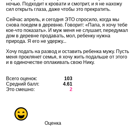
ночью. Подходит к кровати и смотрит, и я не нахожу
сил открыть глаза, даже чтобы это прекратить.
Сейчас апрель, и сегодня ЭТО спросило, когда мы
снова поедем в деревню. Говорит: «Папа, я хочу тебе
кое-что показать». И муж меня не слушает, передумал
дом в деревне продавать, мол, ребенку нужна
природа. Я его не удержу...
Хочу подать на развод и оставить ребенка мужу. Пусть
меня проклянет семья, я хочу жить подальше от этого
и в одиночестве оплакивать свою Нику.
Всего оценок:
103
Средний балл:
4.61
Это смешно:
2
Оценка