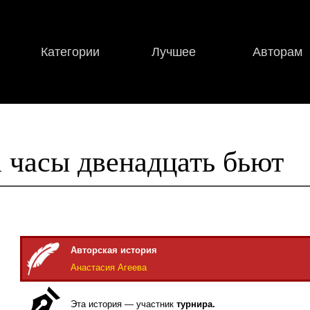
Категории
Лучшее
Авторам
 часы двенадцать бьют
Авторская история
Анастасия Агеева
Эта история — участник
турнира.