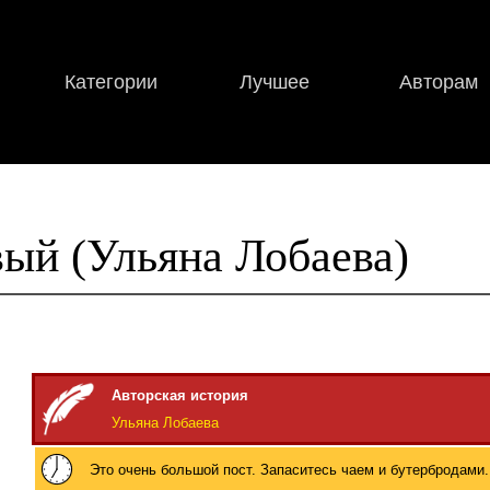
Категории
Лучшее
Авторам
ый (Ульяна Лобаева)
Авторская история
Ульяна Лобаева
Это очень большой пост. Запаситесь чаем и бутербродами.