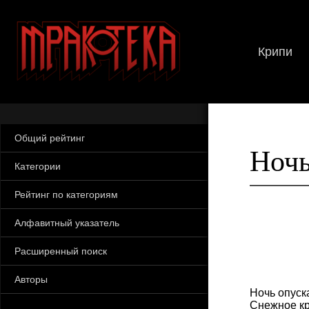
Крипи
Общий рейтинг
Ночь
Категории
Рейтинг по категориям
Алфавитный указатель
Расширенный поиск
Авторы
Ночь опуск
Снежное кр