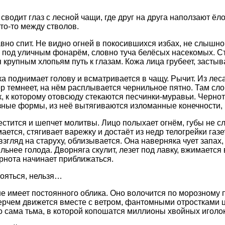
 сводит глаз с лесной чащи, где друг на друга наползают ёл
что-то между стволов.
вно спит. Не видно огней в покосившихся избах, не слышн
а под уличным фонарём, словно туча белёсых насекомых. С
 крупным хлопьям путь к глазам. Кожа лица грубеет, засты
а поднимает голову и всматривается в чащу. Рычит. Из леса
р темнеет, на нём расплывается чернильное пятно. Там сл
, к которому отовсюду стекаются песчинки-муравьи. Чернота
зные формы, из неё вытягиваются изломанные конечности, 
естится и шепчет молитвы. Лицо полыхает огнём, губы не 
ается, стягивает варежку и достаёт из недр телогрейки газ
взгляд на старуху, облизывается. Она наверняка чует запах
льнее голода. Дворняга скулит, лезет под лавку, вжимается в
ернота начинает приближаться.
ояться, нельзя…
е имеет постоянного облика. Оно волочится по морозному 
рчем движется вместе с ветром, фантомными отростками ц
о сама тьма, в которой копошатся миллионы хвойных иголок