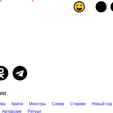
ии
има
Крипи
Монстры
Север
Старики
Новый год
Авторские
Ритуал