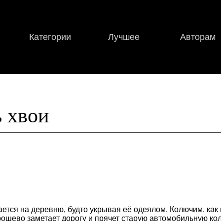
Категории
Лучшее
Авторам
 хвои
ается на деревню, будто укрывая её одеялом. Колючим, ка
ошево заметает дорогу и прячет старую автомобильную кол