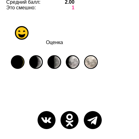
Средний балл:
2.00
Это смешно:
1
Оценка