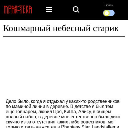
Войти
Кошмарный небесный старик
Дело было, когда я отдыхал у каких-то родственников
по маминой линии в деревне. В детстве я был тем
еще говнарем, любил Цоя, КиШа, Алису, в общем
полный набор, в деревне мне естественно было дико
скучно из за отсутствия каких либо ровесников, мог
только играть на «сеге» в Phantasy Star, Landstalker и