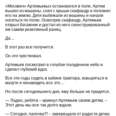
«Москвич» Артемьевых остановился в поле. Артем
вышел из машины, снял с крыши скафандр и положил
его на землю. Дети выбежали из машины и начали
носиться по полю. Осмотрев скафандр, Артемьев
открыл багажник и достал из него сконструированный
им самим реактивный ранец.
Да…
В этот раз все получится.
Он это чувствовал.
Артемьев посмотрел в голубое полуденное небо и
сделал глубокий вдох.
Все эти годы сидеть в кабине трактора, ковыряться в
мазуте и ненавидеть все это…
Но после сегодняшнего дня, ему больше не придется.
— Ладно, ребята – крикнул Артемьев своим детям. –
Этот день мы все так долго ждали.
— Сегодня, папочка?! – заверещала от радости дочка