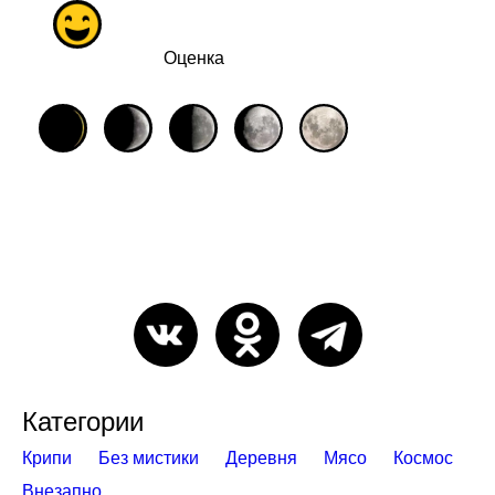
Оценка
Категории
Крипи
Без мистики
Деревня
Мясо
Космос
Внезапно