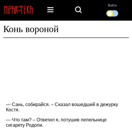
Войти
Конь вороной
— Сань, собирайся. – Сказал вошедший в дежурку
Костя.
— Что там? – Ответил я, потушив пепельнице
сигарету Родопи.