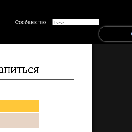
Сообщество
апиться