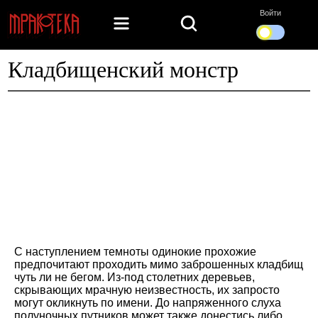
Войти
Кладбищенский монстр
С наступлением темноты одинокие прохожие
предпочитают проходить мимо заброшенных кладбищ
чуть ли не бегом. Из-под столетних деревьев,
скрывающих мрачную неизвестность, их запросто
могут окликнуть по имени. До напряженного слуха
полуночных путников может также донестись либо