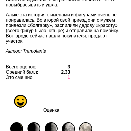
повыбрасывать и ушла.
Альке эта история с именами и фигурами очень не
понравилась. Во второй свой приезд они с мужем
привезли «болгарку», распилили дедову «красоту»
(всего фигур было четыре) и отправили на помойку.
Вот, вроде сейчас нашли покупателя, продают
участок.
Автор: Tremolante
Всего оценок:
3
Средний балл:
2.33
Это смешно:
1
Оценка