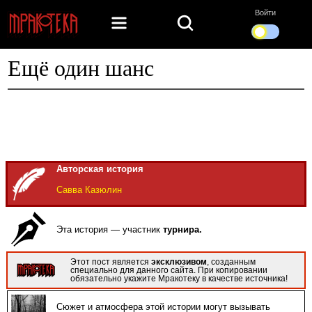
Войти
Ещё один шанс
Авторская история
Савва Казюлин
Эта история — участник
турнира.
Этот пост является
эксклюзивом
, созданным
специально для данного сайта. При копировании
обязательно укажите Мракотеку в качестве источника!
Сюжет и атмосфера этой истории могут вызывать