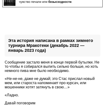
чувство печали или
безысходности
.
Эта история написана в рамках зимнего
турнира Мракотеки (декабрь 2022 —
январь 2023 года)
Сообщение застало меня в конце первой бутылки. Не
то чтобы я собирался выпить сильно больше, но хоть
немного пива мне было необходимо.
«Не-не-не, даже не думай; это Стас прислал новый
мем, или староста напоминает про курсач, или
мошенники хотят затянуть в свою…»
«Ладно.
Давай поговорим