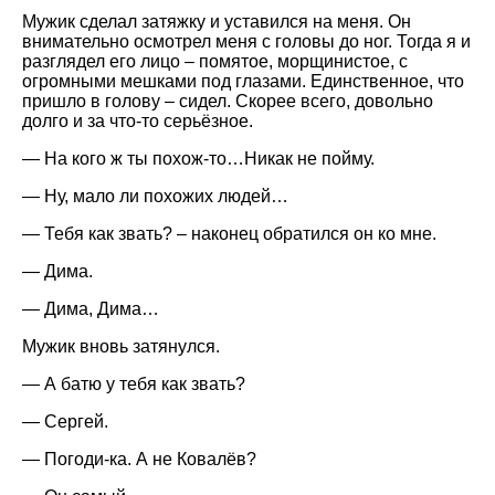
Мужик сделал затяжку и уставился на меня. Он
внимательно осмотрел меня с головы до ног. Тогда я и
разглядел его лицо – помятое, морщинистое, с
огромными мешками под глазами. Единственное, что
пришло в голову – сидел. Скорее всего, довольно
долго и за что-то серьёзное.
— На кого ж ты похож-то…Никак не пойму.
— Ну, мало ли похожих людей…
— Тебя как звать? – наконец обратился он ко мне.
— Дима.
— Дима, Дима…
Мужик вновь затянулся.
— А батю у тебя как звать?
— Сергей.
— Погоди-ка. А не Ковалёв?