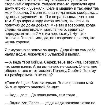
сторонам озираться. Увидели кого-то, крикнули друг
другу что-то и убежали! Сели в машину и так меня там
же и бросили. У меня голова тогда плохо соображала,
ну, после удушения-то. Я и не расслышал, чего они
там. Я до дороги пару часов петлял, вышел и на
попутках до дома доехал. Мне так и говорили, когда
следы на шее видели, мол, ты чего, вешаться
передумал что ли? А я им чего скажу? Ну так и
отвечал. Говорю, мол, да, вот озарение пришло, что
жизнь хороша.
Я аккуратно заглянул за дверь. Дядя Федя сам себе
налил водки, чокнулся с бутылкой и выпил.
— А ведь твои бойцы, Серёж, тебе звонили. Говорили,
что меня взяли. А ты им ничего не сказал. Очень мне
обидно стало в тот момент. Почему, Серёж? Почему
ты разбираться-то не стал?
«Твои бойцы». Замечательно. Значит, папаша мой
был не просто рядовой бандит.
— Федь, да я…Да понимаешь, там тогда…
— Ладно, уж, Серёг, — дядя Федя похлопал отца по