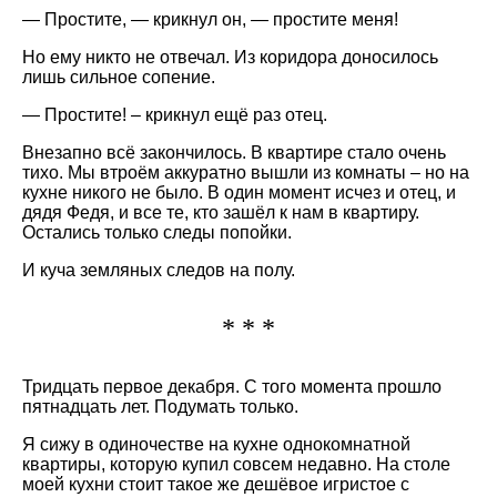
— Простите, — крикнул он, — простите меня!
Но ему никто не отвечал. Из коридора доносилось
лишь сильное сопение.
— Простите! – крикнул ещё раз отец.
Внезапно всё закончилось. В квартире стало очень
тихо. Мы втроём аккуратно вышли из комнаты – но на
кухне никого не было. В один момент исчез и отец, и
дядя Федя, и все те, кто зашёл к нам в квартиру.
Остались только следы попойки.
И куча земляных следов на полу.
* * *
Тридцать первое декабря. С того момента прошло
пятнадцать лет. Подумать только.
Я сижу в одиночестве на кухне однокомнатной
квартиры, которую купил совсем недавно. На столе
моей кухни стоит такое же дешёвое игристое с