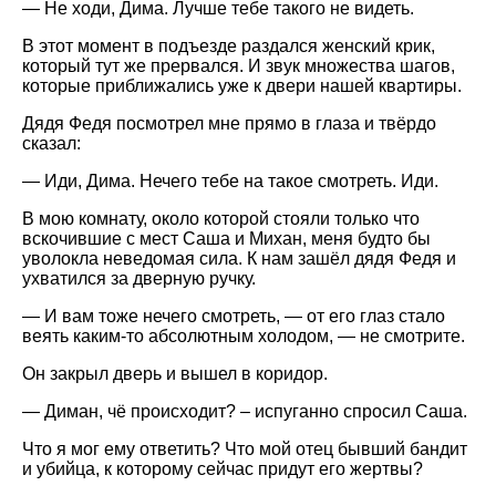
— Не ходи, Дима. Лучше тебе такого не видеть.
В этот момент в подъезде раздался женский крик,
который тут же прервался. И звук множества шагов,
которые приближались уже к двери нашей квартиры.
Дядя Федя посмотрел мне прямо в глаза и твёрдо
сказал:
— Иди, Дима. Нечего тебе на такое смотреть. Иди.
В мою комнату, около которой стояли только что
вскочившие с мест Саша и Михан, меня будто бы
уволокла неведомая сила. К нам зашёл дядя Федя и
ухватился за дверную ручку.
— И вам тоже нечего смотреть, — от его глаз стало
веять каким-то абсолютным холодом, — не смотрите.
Он закрыл дверь и вышел в коридор.
— Диман, чё происходит? – испуганно спросил Саша.
Что я мог ему ответить? Что мой отец бывший бандит
и убийца, к которому сейчас придут его жертвы?