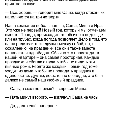
приятно на вкус.
— Всё, хорош, — говорит мне Саша, когда стаканчик
наполняется на три четверти.
Наша компания небольшая – я, Саша, Миша и Ира.
Это уже не первый Новый год, который мы отмечаем
вместе. Правда, происходит это обычно в подъезде
или на трубах, когда погода позволяет. Дело в том, что
наши родители тоже дружат между собой, но, к
сожалению, на праздники все они также вместе
напиваются вдрабадан. Обычно это происходит в
нашей квартире – она самая просторная. Каждые
праздники я сбегаю оттуда, чтобы не видеть эти
пьяные рожи. Ребята же каждый Новый год тоже
уходят из дома, чтобы не проводить праздник в
одиночестве. Думаю, достаточно очевидно, это был
далеко не самый наш любимый праздник.
— Сань, а сколько время? – спросил Миша.
— Пять минут второго, — взглянул Саша на часы.
— Да, долго ещё, наверное.