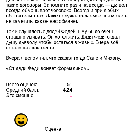
такие договоры. Запомните раз и на всегда — дьявол
всегда обманывает человека. Всегда и при любых
обстоятельствах. Даже получив желаемое, вы можете
не заметить, как он вас обманет.
Так и случилось с дядей Федей. Ему было очень
страшно умирать. Он хотел жить. Дядя Федя отдал
душу дьяволу, чтобы остаться в живых. Вчера всё
встало на свои места.
Вчера я вспомнил, что сказал тогда Сане и Михану.
«От дяди Феди воняет формалином».
Всего оценок:
51
Средний балл:
4.24
Это смешно:
1
Оценка