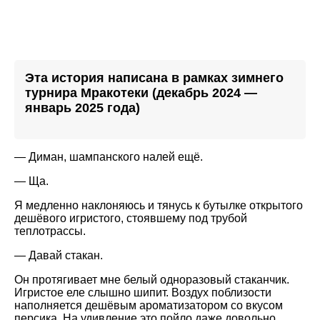
Эта история написана в рамках зимнего
турнира Мракотеки (декабрь 2024 —
январь 2025 года)
— Диман, шампанского налей ещё.
— Ща.
Я медленно наклоняюсь и тянусь к бутылке открытого
дешёвого игристого, стоявшему под трубой
теплотрассы.
— Давай стакан.
Он протягивает мне белый одноразовый стаканчик.
Игристое еле слышно шипит. Воздух поблизости
наполняется дешёвым ароматизатором со вкусом
персика. На удивление это пойло даже довольно