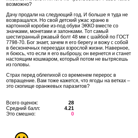
возможно?
Дачу продали на следующий год. И больше я туда не
возвращался. Но свой детский ужас храню в
картонной коробке из-под обуви ЭККО вместе со
значками, монетами и запонками. Тот самый
шестигранный ржавый болт 48 мм с шайбой по ГОСТ
7798-70. Бог знает, зачем я его берегу и вожу с собой
в бесконечных переездах взрослой жизни. Наверное,
я боюсь, что если я его выброшу, он вернется и станет
настоящим кошмаром, который потом не вытрясешь
из головы.
Страх перед облепихой со временем перерос в
отвращение. Вам тоже кажется, что ягоды на ветках –
это скопище оранжевых паразитов?
Всего оценок:
28
Средний балл:
4.21
Это смешно:
0