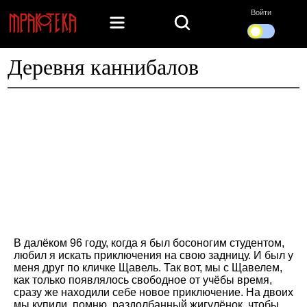
Войти
Деревня каннибалов
В далёком 96 году, когда я был босоногим студентом,
любил я искать приключения на свою задницу. И был у
меня друг по кличке Щавель. Так вот, мы с Щавелем,
как только появлялось свободное от учёбы время,
сразу же находили себе новое приключение. На двоих
мы купили, помню, раздолбанный жигулёнок, чтобы