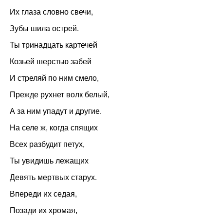
Их глаза словно свечи,
Зубы шила острей.
Ты тринадцать картечей
Козьей шерстью забей
И стреляй по ним смело,
Прежде рухнет волк белый,
А за ним упадут и другие.
На селе ж, когда спящих
Всех разбудит петух,
Ты увидишь лежащих
Девять мертвых старух.
Впереди их седая,
Позади их хромая,