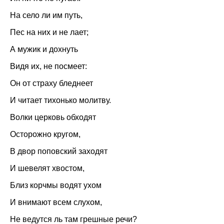
На село ли им путь,
Пес на них и не лает;
А мужик и дохнуть
Видя их, не посмеет:
Он от страху бледнеет
И читает тихонько молитву.
Волки церковь обходят
Осторожно кругом,
В двор поповский заходят
И шевелят хвостом,
Близ корчмы водят ухом
И внимают всем слухом,
Не ведутся ль там грешные речи?