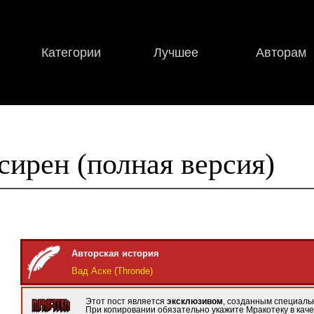
Категории
Лучшее
Авторам
сирен (полная версия)
Авторская история
Вад Аске (Thronde)
Этот пост является
эксклюзивом
, созданным специальн
При копировании обязательно укажите Мракотеку в каче