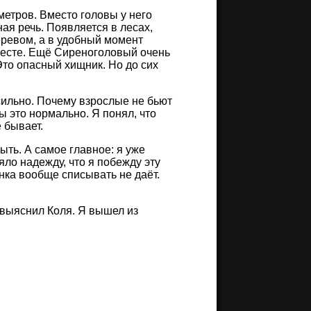
етров. Вместо головы у него
ая речь. Появляется в лесах,
еревом, а в удобный момент
 месте. Ещё Сиреноголовый очень
Это опасный хищник. Но до сих
 сильно. Почему взрослые не бьют
ы это нормально. Я понял, что
 бывает.
ыть. А самое главное: я уже
ло надежду, что я побежду эту
Ленка вообще списывать не даёт.
м выяснил Коля. Я вышел из