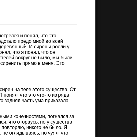
отрелся и понял, что это
едстало предо мной во всей
 деревянный. И сирены росли у
нял, что я понял, что он
етелей вокруг не было, мы были
сиренить прямо в меня. Это
сирен на теле этого существа. От
 понял, что это что-то из ряда
о задняя часть ума приказала
ными конечностями, погнался за
ся, что оторвусь, но у существа
 повторяю, никого не было. Я
 не оглядываясь, но чуял, что