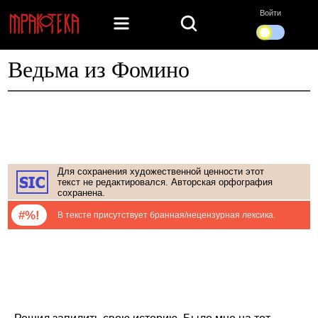
Войти
Ведьма из Фомино
Для сохранения художественной ценности этот
текст не редактировался. Авторская орфография
сохранена.
#%!
В тексте присутствует бранная/нецензурная лексика.