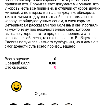
прививки итп. Прочитав этот документ мы узнали, что
у коровы есть все прививки, в отличии от коров других
жителей, а во вторых мы нашли дохуя комбикорма,
т.е. в отличии от других жителей она кормила свою
корову не общедоступным сеном, а спец кормом.
Ветеринарам рассказали про болезнь и они прогнали
какую-то тему про некачественное сено, которое
вызвало у коров, что-то вроде несварения, а эта
коровка не заболела, так как не ела его. В общем все.
Рассказ получился немного сумбурным, но я думаю я
смог донести суть всего произошедшего.
Всего оценок:
0
Средний балл:
0.00
Это смешно:
0
Оценка