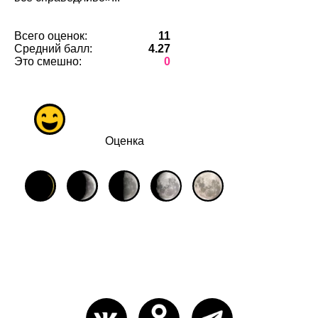
Всего оценок:
11
Средний балл:
4.27
Это смешно:
0
Оценка