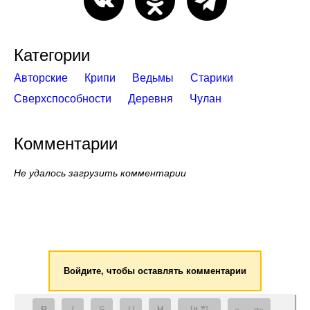
Категории
Авторские
Крипи
Ведьмы
Старики
Сверхспособности
Деревня
Чулан
Комментарии
Не удалось загрузить комментарии
Войдите, чтобы оставлять комментарии
B
I
S
U
H
[❝ ❞]
— q