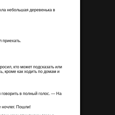
была небольшая деревенька в
л приехать.
росил, кто может подсказать или
ь, кроме как ходить по домам и
 говорить в полный голос. — На
 ночлег. Пошли!