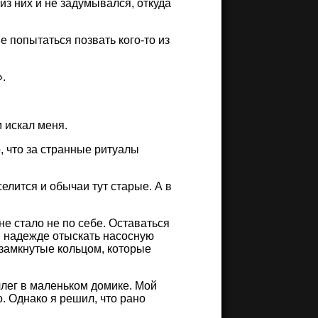
из них и не задумывался, откуда
 попытаться позвать кого-то из
».
 искал меня.
, что за странные ритуалы
елится и обычаи тут старые. А в
не стало не по себе. Оставаться
, в надежде отыскать насосную
 замкнутые кольцом, которые
члег в маленьком домике. Мой
о. Однако я решил, что рано