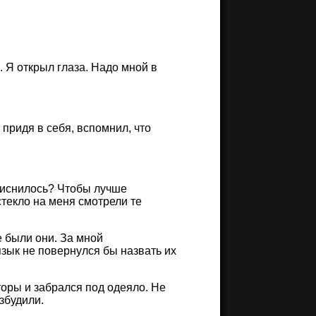
. Я открыл глаза. Надо мной в
 придя в себя, вспомнил, что
приснилось? Чтобы лучше
стекло на меня смотрели те
 были они. За мной
язык не повернулся бы назвать их
торы и забрался под одеяло. Не
збудили.