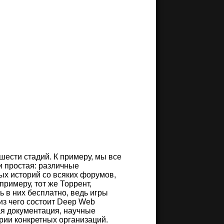
 шести стадий. К примеру, мы все
и простая: различные
ных историй со всяких форумов,
примеру, тот же Торрент,
ь в них бесплатно, ведь игры
 из чего состоит Deep Web
я документация, научные
рии конкретных организаций.