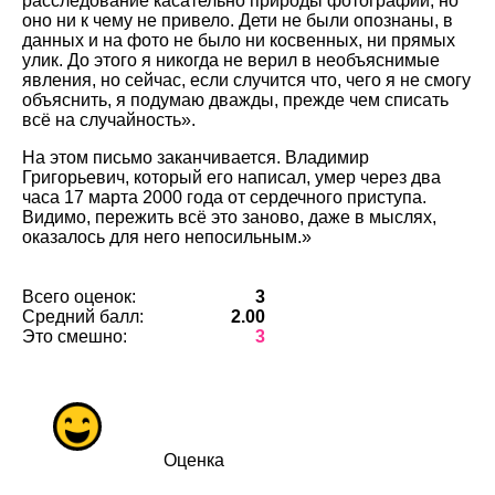
расследование касательно природы фотографий, но
оно ни к чему не привело. Дети не были опознаны, в
данных и на фото не было ни косвенных, ни прямых
улик. До этого я никогда не верил в необъяснимые
явления, но сейчас, если случится что, чего я не смогу
объяснить, я подумаю дважды, прежде чем списать
всё на случайность».
На этом письмо заканчивается. Владимир
Григорьевич, который его написал, умер через два
часа 17 марта 2000 года от сердечного приступа.
Видимо, пережить всё это заново, даже в мыслях,
оказалось для него непосильным.»
Всего оценок:
3
Средний балл:
2.00
Это смешно:
3
Оценка