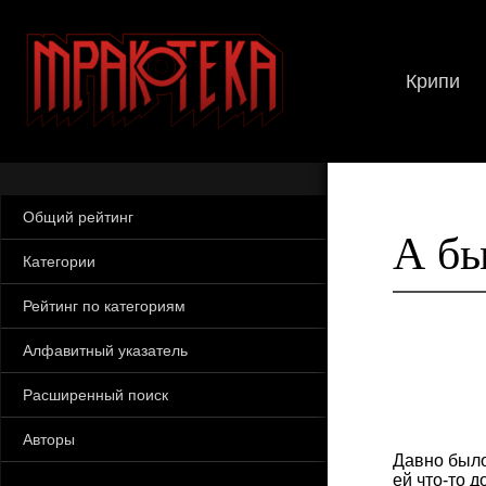
Крипи
Общий рейтинг
А бы
Категории
Рейтинг по категориям
Алфавитный указатель
Расширенный поиск
Авторы
Давно было
ей что-то д