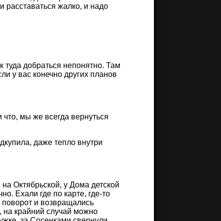
 и расставаться жалко, и надо
к туда добраться непонятно. Там
сли у вас конечно других планов
 что, мы же всегда вернуться
дкупила, даже тепло внутри
, на Октябрьской, у Дома детской
но. Ехали где по карте, где-то
й поворот и возвращались
о, на крайний случай можно
лужке, за Сосенками свернули