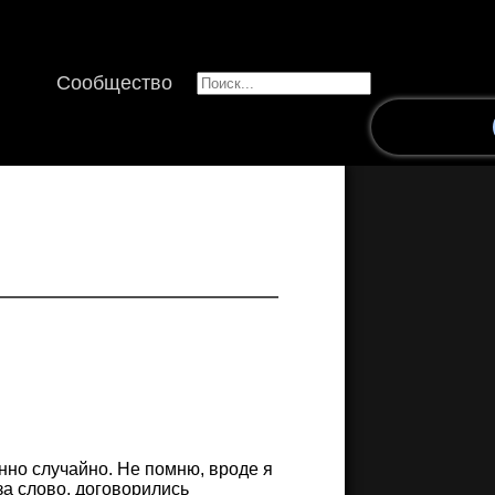
Сообщество
нно случайно. Не помню, вроде я
 за слово, договорились