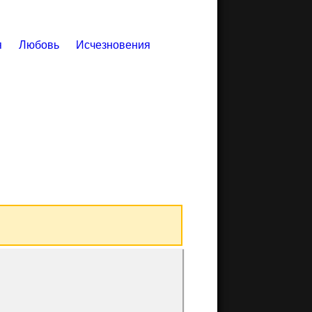
я
Любовь
Исчезновения